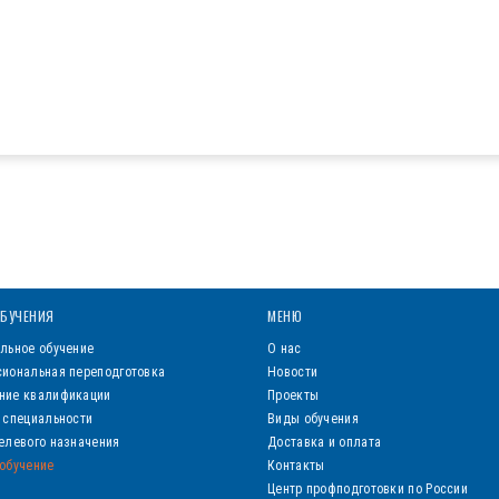
БУЧЕНИЯ
МЕНЮ
льное обучение
О нас
иональная переподготовка
Новости
ние квалификации
Проекты
 специальности
Виды обучения
елевого назначения
Доставка и оплата
обучение
Контакты
Центр профподготовки по России