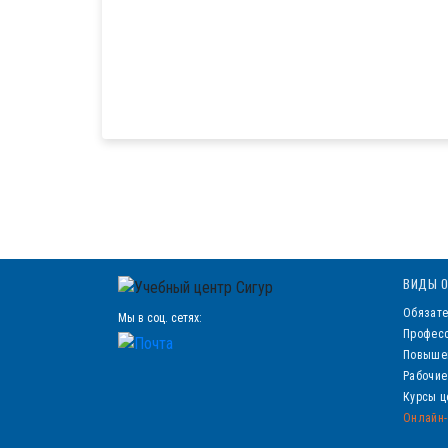
ВИДЫ О
Обязате
Мы в соц. сетях:
Професс
Повыше
Рабочие
Курсы ц
Онлайн-