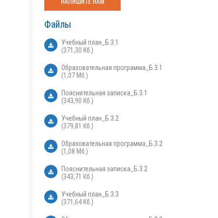
НАПИШИТЕ НАМ
Файлы
Учебный план_Б.3.1
(371,30 Кб.)
Образовательная программа_Б.3.1
(1,07 Мб.)
Пояснительная записка_Б.3.1
(343,90 Кб.)
Учебный план_Б.3.2
(379,81 Кб.)
Образовательная программа_Б.3.2
(1,08 Мб.)
Пояснительная записка_Б.3.2
(343,71 Кб.)
Учебный план_Б.3.3
(371,64 Кб.)