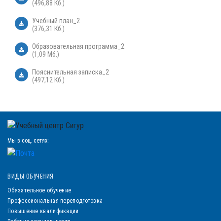
(496,88 Кб.)
Учебный план_2
(376,31 Кб.)
Образовательная программа_2
(1,09 Мб.)
Пояснительная записка_2
(497,12 Кб.)
Мы в соц. сетях:
ВИДЫ ОБУЧЕНИЯ
Обязательное обучение
Профессиональная переподготовка
Повышение квалификации