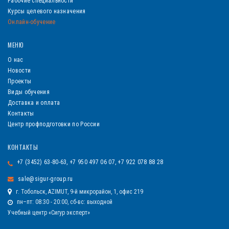
Рабочие специальности
Курсы целевого назначения
Онлайн-обучение
МЕНЮ
О нас
Новости
Проекты
Виды обучения
Доставка и оплата
Контакты
Центр профподготовки по России
КОНТАКТЫ
+7 (3452) 63-80-63, +7 950 497 06 07, +7 922 078 88 28
sale@sigur-group.ru
г. Тобольск, AZIMUT, 9-й микрорайон, 1, офис 219
пн–пт: 08:30 - 20:00, сб-вс: выходной
Учебный центр «Сигур эксперт»