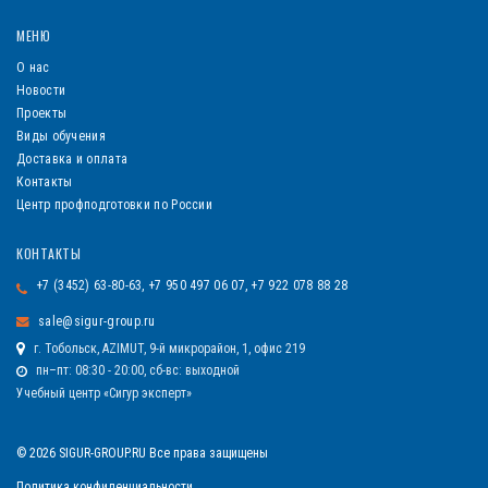
МЕНЮ
О нас
Новости
Проекты
Виды обучения
Доставка и оплата
Контакты
Центр профподготовки по России
КОНТАКТЫ
+7 (3452) 63-80-63, +7 950 497 06 07, +7 922 078 88 28
sale@sigur-group.ru
г. Тобольск, AZIMUT, 9-й микрорайон, 1, офис 219
пн–пт: 08:30 - 20:00, сб-вс: выходной
Учебный центр «Сигур эксперт»
© 2026 SIGUR-GROUP.RU Все права защищены
Политика конфиденциальности