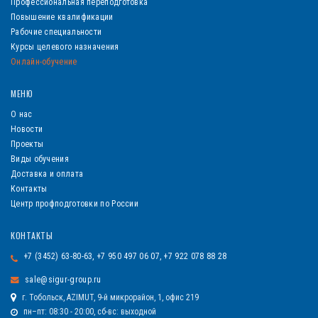
Профессиональная переподготовка
Повышение квалификации
Рабочие специальности
Курсы целевого назначения
Онлайн-обучение
МЕНЮ
О нас
Новости
Проекты
Виды обучения
Доставка и оплата
Контакты
Центр профподготовки по России
КОНТАКТЫ
+7 (3452) 63-80-63, +7 950 497 06 07, +7 922 078 88 28
sale@sigur-group.ru
г. Тобольск, AZIMUT, 9-й микрорайон, 1, офис 219
пн–пт: 08:30 - 20:00, сб-вс: выходной