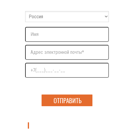
Оставьте ваши данные и мы с вами свяжемся
Нажимая на кнопку я даю согласие на обработку
персональных данных
Узнать больше о курсах направления