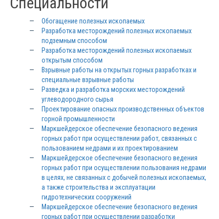
Специальности
Обогащение полезных ископаемых
Разработка месторождений полезных ископаемых
подземным способом
Разработка месторождений полезных ископаемых
открытым способом
Взрывные работы на открытых горных разработках и
специальные взрывные работы
Разведка и разработка морских месторождений
углеводородного сырья
Проектирование опасных производственных объектов
горной промышленности
Маркшейдерское обеспечение безопасного ведения
горных работ при осуществлении работ, связанных с
пользованием недрами и их проектированием
Маркшейдерское обеспечение безопасного ведения
горных работ при осуществлении пользования недрами
в целях, не связанных с добычей полезных ископаемых,
а также строительства и эксплуатации
гидротехнических сооружений
Маркшейдерское обеспечение безопасного ведения
горных работ при осуществлении разработки