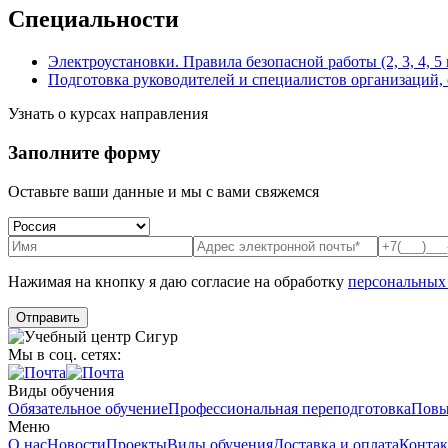
Специальности
Электроустановки. Правила безопасной работы (2, 3, 4, 5
Подготовка руководителей и специалистов организаций,
Узнать о курсах направления
Заполните форму
Оставьте ваши данные и мы с вами свяжемся
Нажимая на кнопку я даю согласие на обработку
персональных
Мы в соц. сетях:
Виды обучения
Обязательное обучение
Профессиональная переподготовка
Повы
Меню
О нас
Новости
Проекты
Виды обучения
Доставка и оплата
Конта