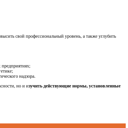
высить свой профессиональный уровень, а также углубить
х предприятиях;
гетике;
ического надзора.
сности, но и и
зучить действующие нормы, установленные