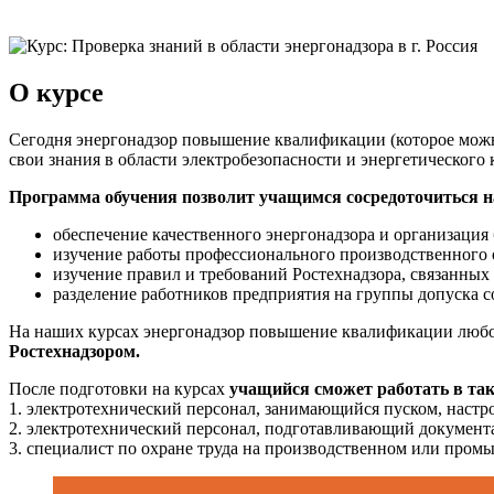
О курсе
Сегодня энергонадзор повышение квалификации (которое можн
свои знания в области электробезопасности и энергетического 
Программа обучения позволит учащимся сосредоточиться на
обеспечение качественного энергонадзора и организация
изучение работы профессионального производственного о
изучение правил и требований Ростехнадзора, связанных
разделение работников предприятия на группы допуска с
На наших курсах энергонадзор повышение квалификации любой 
Ростехнадзором.
После подготовки на курсах
учащийся сможет работать в та
1. электротехнический персонал, занимающийся пуском, настр
2. электротехнический персонал, подготавливающий документ
3. специалист по охране труда на производственном или пром