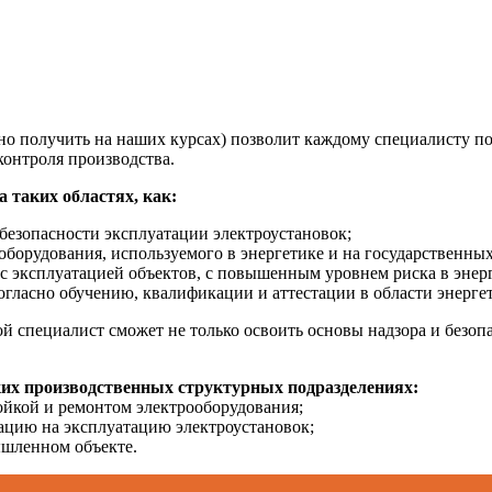
о получить на наших курсах) позволит каждому специалисту по
контроля производства.
 таких областях, как:
 безопасности эксплуатации электроустановок;
борудования, используемого в энергетике и на государственны
 с эксплуатацией объектов, с повышенным уровнем риска в энер
огласно обучению, квалификации и аттестации в области энергет
специалист сможет не только освоить основы надзора и безопа
ких производственных структурных подразделениях:
ойкой и ремонтом электрооборудования;
ацию на эксплуатацию электроустановок;
ышленном объекте.