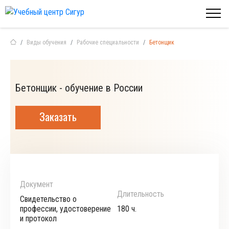
Виды обучения
Рабочие специальности
Бетонщик
Бетонщик - обучение в России
Заказать
Документ
Длительность
Свидетельство о
профессии, удостоверение
180 ч.
и протокол