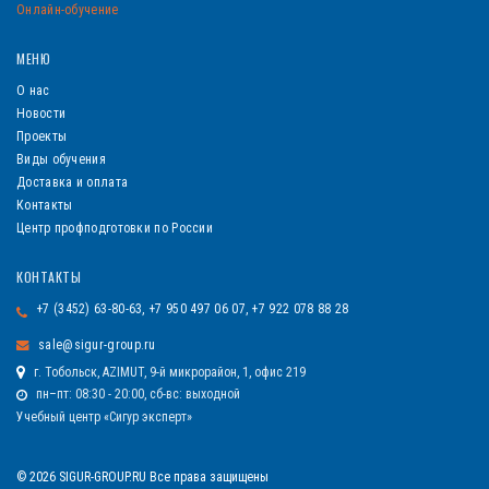
Онлайн-обучение
МЕНЮ
О нас
Новости
Проекты
Виды обучения
Доставка и оплата
Контакты
Центр профподготовки по России
КОНТАКТЫ
+7 (3452) 63-80-63, +7 950 497 06 07, +7 922 078 88 28
sale@sigur-group.ru
г. Тобольск, AZIMUT, 9-й микрорайон, 1, офис 219
пн–пт: 08:30 - 20:00, сб-вс: выходной
Учебный центр «Сигур эксперт»
© 2026 SIGUR-GROUP.RU Все права защищены