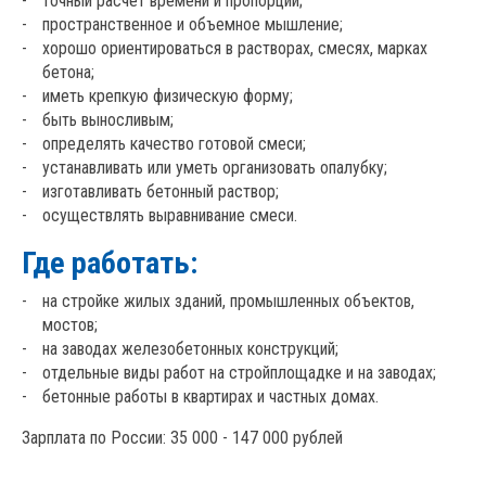
точный расчет времени и пропорций;
пространственное и объемное мышление;
хорошо ориентироваться в растворах, смесях, марках
бетона;
иметь крепкую физическую форму;
быть выносливым;
определять качество готовой смеси;
устанавливать или уметь организовать опалубку;
изготавливать бетонный раствор;
осуществлять выравнивание смеси.
Где работать:
на стройке жилых зданий, промышленных объектов,
мостов;
на заводах железобетонных конструкций;
отдельные виды работ на стройплощадке и на заводах;
бетонные работы в квартирах и частных домах.
Зарплата по России:
35 000 - 147 000 рублей