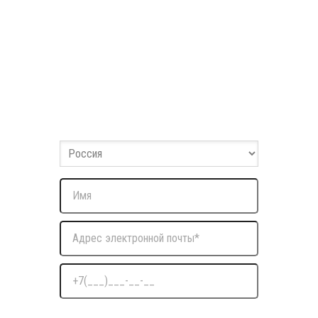
Заполните форму
Оставьте ваши данные и мы с вами свяжемся
Нажимая на кнопку я даю согласие на обработку