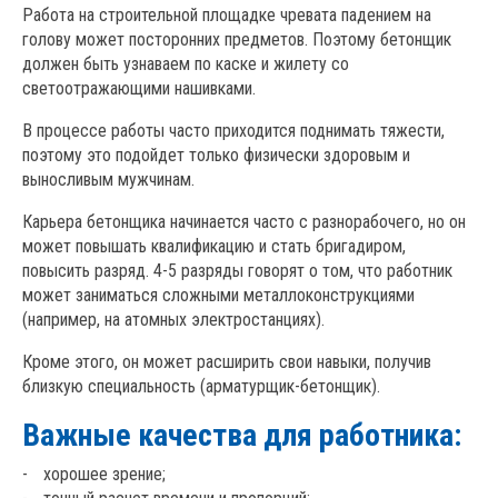
Работа на строительной площадке чревата падением на
голову может посторонних предметов. Поэтому бетонщик
должен быть узнаваем по каске и жилету со
светоотражающими нашивками.
В процессе работы часто приходится поднимать тяжести,
поэтому это подойдет только физически здоровым и
выносливым мужчинам.
Карьера бетонщика начинается часто с разнорабочего, но он
может повышать квалификацию и стать бригадиром,
повысить разряд. 4-5 разряды говорят о том, что работник
может заниматься сложными металлоконструкциями
(например, на атомных электростанциях).
Кроме этого, он может расширить свои навыки, получив
близкую специальность (арматурщик-бетонщик).
Важные качества для работника:
хорошее зрение;