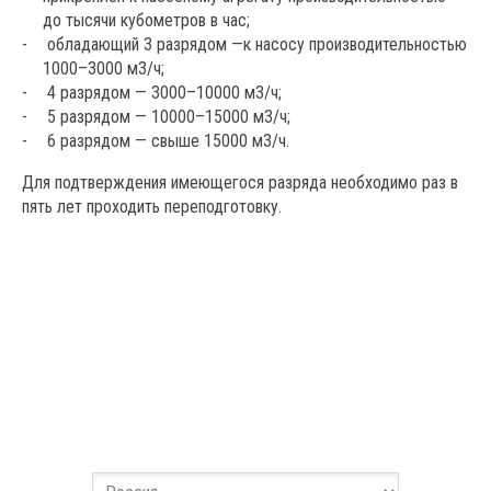
до тысячи кубометров в час;
обладающий 3 разрядом —к насосу производительностью
1000–3000 м3/ч;
4 разрядом — 3000–10000 м3/ч;
5 разрядом — 10000–15000 м3/ч;
6 разрядом — свыше 15000 м3/ч.
Для подтверждения имеющегося разряда необходимо раз в
пять лет проходить переподготовку.
Заполните форму
Оставьте ваши данные и мы с вами свяжемся