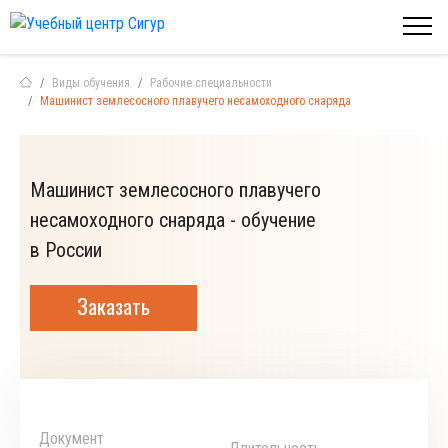
Виды обучения
Рабочие специальности
Машинист землесосного плавучего несамоходного снаряда
Машинист землесосного плавучего
несамоходного снаряда - обучение
в России
Заказать
Документ