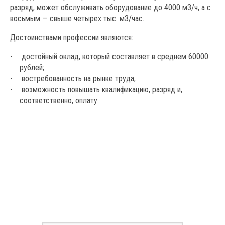
разряд, может обслуживать оборудование до 4000 м3/ч, а с
восьмым — свыше четырех тыс. м3/час.
Достоинствами профессии являются:
достойный оклад, который составляет в среднем 60000
рублей;
востребованность на рынке труда;
возможность повышать квалификацию, разряд и,
соответственно, оплату.
Заполните форму
Оставьте ваши данные и мы с вами свяжемся