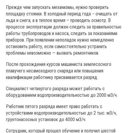
Прежде чем запускать механизмы, нужно проверить
площадку стоянки. В холодный период года − очищать от
льда и снега, а в теплое время – проводить осмотр. В
процессе эксплуатации должен следить за правильностью
работы трубопроводов и насоса, следить за показаниями
приборов. При появлении неполадок нужно немедленно
остановить работу, если самостоятельно устранить
проблемы невозможно — вызвать ремонтников.
После прохождения курсов машиниста землесосного
плавучего несамоходного снаряда или повышения
квалификации работнику присваивается разряд.
Специалист четвертого разряда может работать с
оборудованием водопроизводительностью до 2000 м3/ч.
Работник пятого разряда имеет право работать с
устройствами водопроизводительностью до 2 тыс. м3/ч,
грунтонасосных установок до 4000 м3/ч.
Сотрудник, который прошел обучение и получил шестой