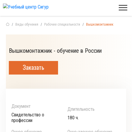
Виды обучения
Рабочие специальности
Вышкомонтажник
Вышкомонтажник - обучение в России
Заказать
Документ
Длительность
Свидетельство о
180 ч.
профессии
Очное обучение
Очно-заочное обучение