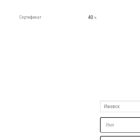
40
Сертификат
ч.
Заполните
Оставьте ваши дан