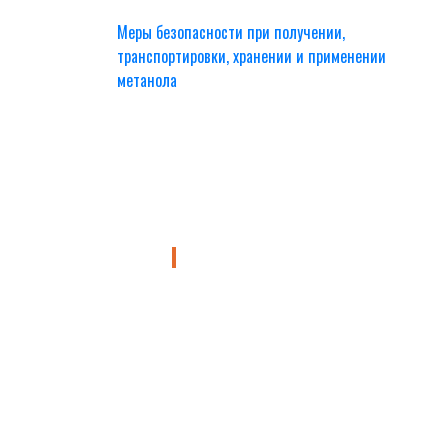
Меры безопасности при получении,
транспортировки, хранении и применении
метанола
Узнайте больше о курсе