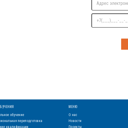
Нажимая на кнопку я д
БУЧЕНИЯ
МЕНЮ
льное обучение
О нас
иональная переподготовка
Новости
ние квалификации
Проекты