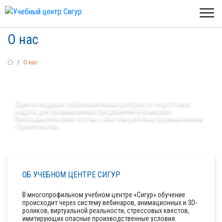
О нас
О нас
Многопрофильный учебный центр «Сигур»
Один из ведущих образовательных центров по подготовке
кадров для промышленных предприятий в Кемерово.
Преподавательский состав с опытом работы в промышленном
строительстве.
ОБ УЧЕБНОМ ЦЕНТРЕ СИГУР
В многопрофильном учебном центре «Сигур» обучение
происходит через систему вебинаров, анимационных и 3D-
роликов, виртуальной реальности, стрессовых квестов,
имитирующих опасные производственные условия.