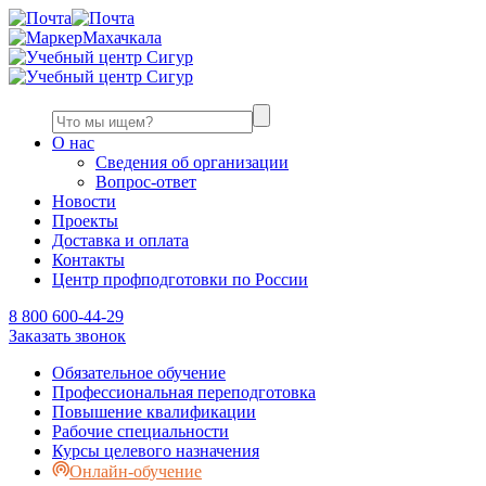
Махачкала
О нас
Сведения об организации
Вопрос-ответ
Новости
Проекты
Доставка и оплата
Контакты
Центр профподготовки по России
8 800 600-44-29
Заказать звонок
Обязательное обучение
Профессиональная переподготовка
Повышение квалификации
Рабочие специальности
Курсы целевого назначения
Онлайн-обучение