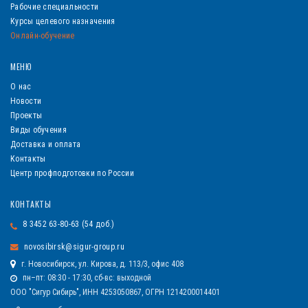
Рабочие специальности
Курсы целевого назначения
Онлайн-обучение
МЕНЮ
О нас
Новости
Проекты
Виды обучения
Доставка и оплата
Контакты
Центр профподготовки по России
КОНТАКТЫ
8 3452 63-80-63 (54 доб.)
novosibirsk@sigur-group.ru
г. Новосибирск, ул. Кирова, д. 113/3, офис 408
пн–пт: 08:30 - 17:30, сб-вс: выходной
ООО "Сигур Сибирь", ИНН 4253050867, ОГРН 1214200014401