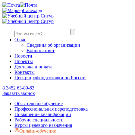
Салехард
О нас
Сведения об организации
Вопрос-ответ
Новости
Проекты
Доставка и оплата
Контакты
Центр профподготовки по России
8 3452 63-80-63
Заказать звонок
Обязательное обучение
Профессиональная переподготовка
Повышение квалификации
Рабочие специальности
Курсы целевого назначения
Онлайн-обучение