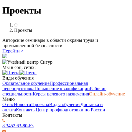
Проекты
Проекты
Авторские семинары в области охраны труда и
промышленной безопасности
Перейти >
Мы в соц. сетях:
Виды обучения
Обязательное обучение
Профессиональная
переподготовка
Повышение квалификации
Рабочие
специальности
Курсы целевого назначения
Онлайн-обучение
Меню
О нас
Новости
Проекты
Виды обучения
Доставка и
оплата
Контакты
Центр профподготовки по России
Контакты
8 3452 63-80-63