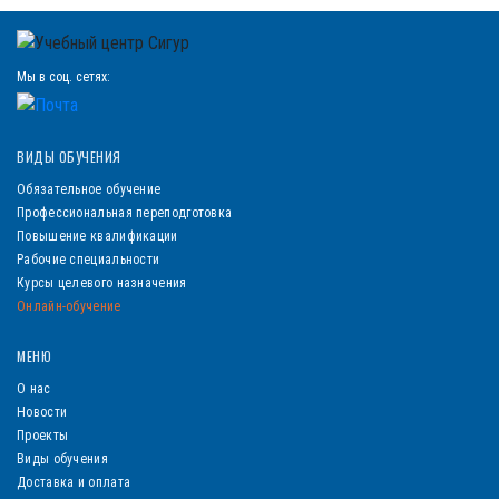
Мы в соц. сетях:
ВИДЫ ОБУЧЕНИЯ
Обязательное обучение
Профессиональная переподготовка
Повышение квалификации
Рабочие специальности
Курсы целевого назначения
Онлайн-обучение
МЕНЮ
О нас
Новости
Проекты
Виды обучения
Доставка и оплата