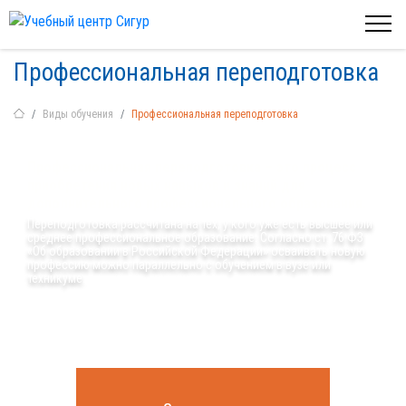
Профессиональная переподготовка
Виды обучения
Профессиональная переподготовка
Профессиональная переподготовка – это процесс
приобретения новых навыков и знаний для
дополнительного профессионального образования.
Переподготовка рассчитана на тех, у кого уже есть высшее или
среднее профессиональное образование. Согласно ст. 76 ФЗ
«Об образовании в Российской Федерации» осваивать новую
профессию можно параллельно с обучением в вузе или
техникуме.