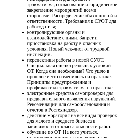
травматизма, согласование и юридическое
закрепление мероприятий всеми
сторонами. Распределение обязанностей и
ответственности. Требования к СУОТ для
работодателя;
контролирующие органы и
взаимодействие с ними. Запрет и
приостановка на работу в опасных
условиях. Новый чек-лист от трудовой
инспекции.
перспективы работы в новой СУОТ.
Специальная оценка реальных условий
ОТ. Когда она необходима? Что ушло в
прошлое и что изменилось на практике.
Принципы предупреждения и
профилактики травматизма на практике.
электронные средства самопроверки для
предварительного выявления нарушений.
Рекомендации для самообследования и
отчетов в Ростехнадзор.
действие моратория на все виды проверок
для малого и среднего бизнеса в
зависимости от класса опасности работ.
обучение по ОТ. На кого учиться,
стажировки, инструктажи, кому и как