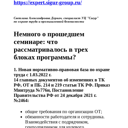
https://expert.sigur-group.ru/
Светлана Александровна Деркач, специалист УЦ "Сигур"
по охране труда и промышленной безопасности
Немного о прошедшем
семинаре: что
рассматривалось в трех
блоках программы?
1. Новая нормативно-правовая база по охране
труда с 1.03.2022 г.
14 главных документов об изменениях в ТК
РФ, ОТ и ПБ. 214 и 219 статьи ТК РФ. Приказ
Минтруда №776н, Постановление
Правительства РФ от 24 декабря 2021 г.
№2464:
общие требования по организации ОТ;
обязанности работодателя и сотрудника.
Взаимодействия с подрядчиком,
генподрядчиком для нулевого