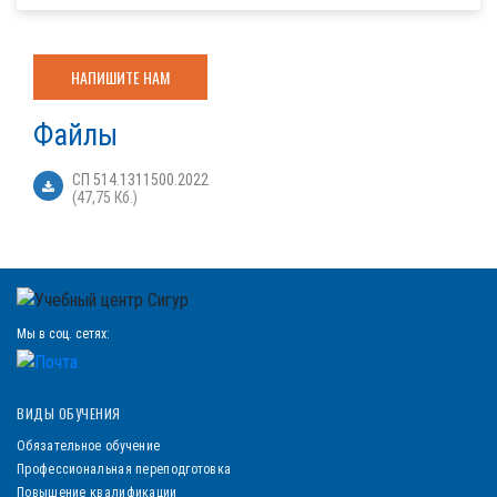
НАПИШИТЕ НАМ
Файлы
СП 514.1311500.2022
(47,75 Кб.)
Мы в соц. сетях:
ВИДЫ ОБУЧЕНИЯ
Обязательное обучение
Профессиональная переподготовка
Повышение квалификации