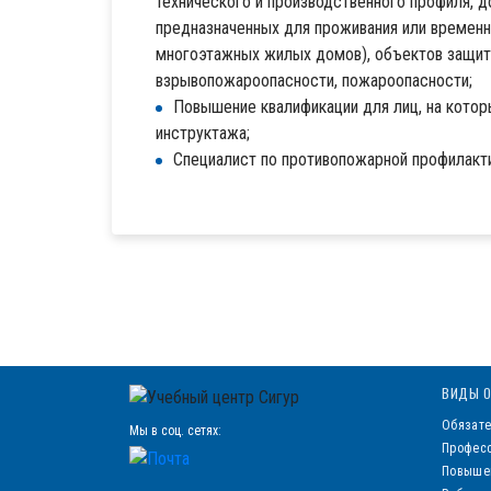
технического и производственного профиля, д
предназначенных для проживания или временн
многоэтажных жилых домов), объектов защит
взрывопожароопасности, пожароопасности;
Повышение квалификации для лиц, на кото
инструктажа;
Специалист по противопожарной профилакт
ВИДЫ О
Обязате
Мы в соц. сетях:
Професс
Повыше