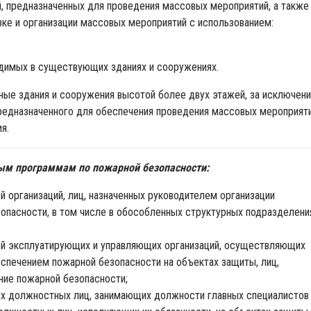
, предназначенных для проведения массовых мероприятий, а также
вке и организации массовых мероприятий с использованием:
димых в существующих зданиях и сооружениях.
ные здания и сооружения высотой более двух этажей, за исключен
редназначенного для обеспечения проведения массовых мероприяти
я.
ным программам по пожарной безопасности:
 организаций, лиц, назначенных руководителем организации
опасности, в том числе в обособленных структурных подразделени
ей эксплуатирующих и управляющих организаций, осуществляющих
еспечением пожарной безопасности на объектах защиты, лиц,
ние пожарной безопасности;
х должностных лиц, занимающих должности главных специалистов