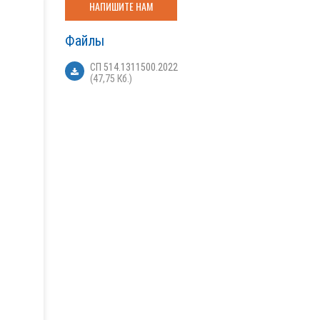
НАПИШИТЕ НАМ
Файлы
СП 514.1311500.2022
(47,75 Кб.)