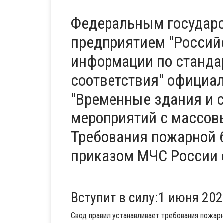
Федеральным государ
предприятием "Россий
информации по стандар
соответствия" официа
"Временные здания и 
мероприятий с массо
Требования пожарной 
приказом МЧС России о
Вступит в силу:1 июня 202
Cвод правил устанавливает требования пожар