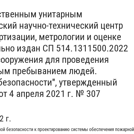
ственным унитарным
ский научно-технический центр
тизации, метрологии и оценке
льно издан СП 514.1311500.2022
сооружения для проведения
вым пребыванием людей.
безопасности", утвержденный
т 4 апреля 2021 г. № 307
2 г.
ной безопасности к проектированию системы обеспечения пожарной