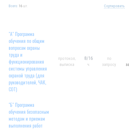
16
шт.
Сортировать
Всего:
"А" Программа
обучения по общим
вопросам охраны
труда и
8/16
протокол,
по
функционирования
выписка
ч.
запросу
з
системы управления
охраной труда (для
руководителей, ЧАК,
СОТ)
"Б" Программа
обучения безопасным
методам и приемам
выполнения работ