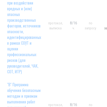
при воздействии
вредных и (или)
опасных
производственных
8/16
протокол,
по
факторов, источников
выписка
ч.
запросу
з
опасности,
идентифицированных
в рамках СОУТ и
оценки
профессиональных
рисков (для
руководителей, ЧАК,
СОТ, ИТР)
"В" Программа
обучения безопасным
методам и приемам
выполнения работ
8/16
протокол,
по