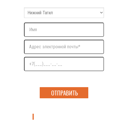
Оставьте ваши данные и мы с вами свяжемся
Нажимая на кнопку я даю согласие на обработку
персональных данных
Уточнить подробности о курсе