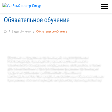
Обязательное обучение
Виды обучения
Обязательное обучение
На базе учебного центра «Сигур» Вы сможете пройти
курсы целевого назначения.
Обучение сотрудников организаций, подконтрольных
Ростехнадзору, проводится с целью изучения нового
технического оснащения, оборудования, материалов, а также
для ознакомления с прогрессивными формами организации
труда и актуальными требованиями отраслевого
законодательства. Мы предлагаем различные образовательные
программы, соответствующие актуальному законодательству: