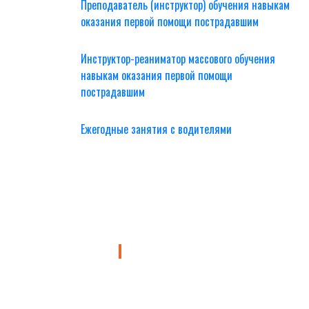
Преподаватель (инструктор) обучения навыкам
оказания первой помощи пострадавшим
Инструктор-реаниматор массового обучения
навыкам оказания первой помощи
пострадавшим
Ежегодные занятия с водителями
Уточнить подробности о курсе