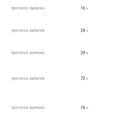
16
протокол, выписка
ч.
24
протокол, выписка
ч.
24
протокол, выписка
ч.
72
протокол, выписка
ч.
16
протокол, выписка
ч.