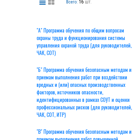
16
шт.
Всего:
"А" Программа обучения по общим вопросам
охраны труда и функционирования системы
управления охраной труда (для руководителей,
ЧАК, СОТ)
"Б" Программа обучения безопасным методам и
приемам выполнения работ при воздействии
вредных и (или) опасных производственных
факторов, источников опасности,
идентифицированных в рамках СОУТ и оценки
профессиональных рисков (для руководителей,
ЧАК, СОТ, ИТР)
"В" Программа обучения безопасным методам и
приемам выполнения работ повышенной