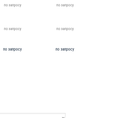
по запросу
по запросу
по запросу
по запросу
по запросу
по запросу
 форму
ные и мы с вами свяжемся