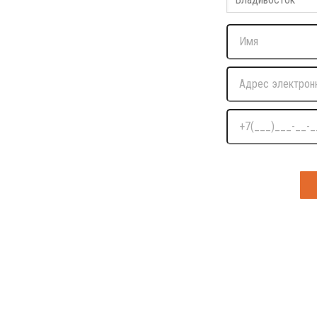
Нажимая на кнопку я д