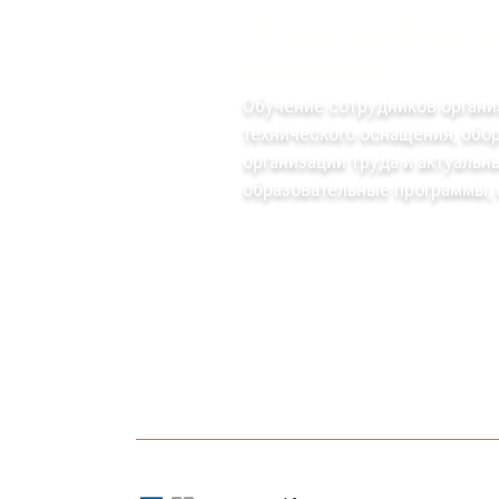
На базе учебного 
назначения.
Обучение сотрудников органи
технического оснащения, обо
организации труда и актуаль
образовательные программы, 