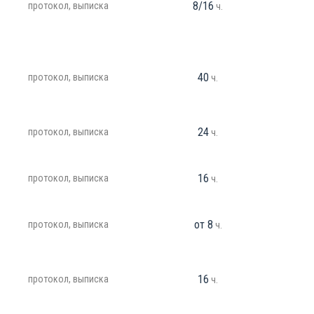
8/16
протокол, выписка
ч.
40
протокол, выписка
ч.
24
протокол, выписка
ч.
16
протокол, выписка
ч.
от 8
протокол, выписка
ч.
16
протокол, выписка
ч.