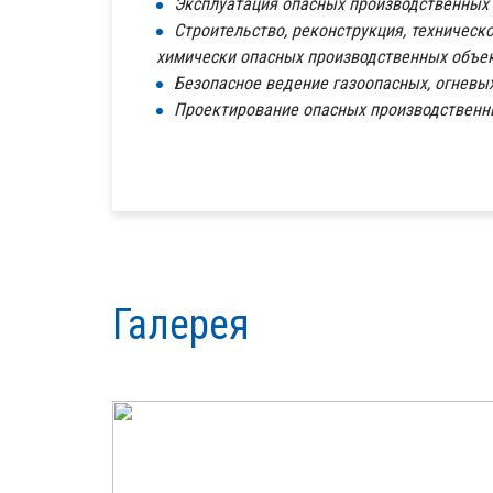
Эксплуатация опасных производственных 
Строительство, реконструкция, техническ
химически опасных производственных объек
Безопасное ведение газоопасных, огневых
Проектирование опасных производственн
Галерея