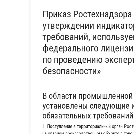
Приказ Ростехнадзора 
утверждении индикато
требований, использу
федерального лицензи
по проведению экспе
безопасности»
В области промышленной 
установлены следующие 
обязательных требований
Поступление в территориальный орган Рос
на опасном производственном объекте в течен