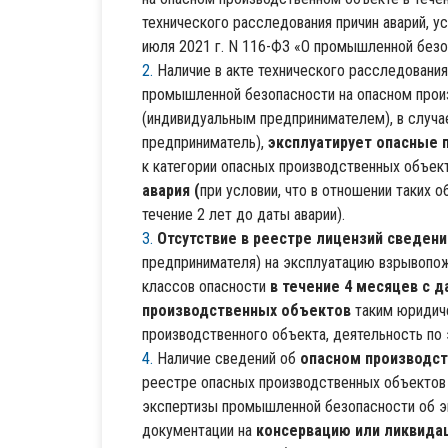
технического расследования причин аварий, у
июля 2021 г. N 116-ФЗ «О промышленной безо
Наличие в акте технического расследования
промышленной безопасности на опасном прои
(индивидуальным предпринимателем), в случа
предприниматель),
эксплуатирует опасные п
к категории опасных производственных объек
авария (
при условии, что в отношении таких 
течение 2 лет до даты аварии).
Отсутствие в реестре лицензий сведен
предпринимателя) на эксплуатацию взрывопожа
классов опасности
в течение 4 месяцев с 
производственных объектов
таким юридич
производственного объекта, деятельность по
Наличие сведений об
опасном производств
реестре опасных производственных объекто
экспертизы промышленной безопасности об э
документации на
консервацию или ликвида