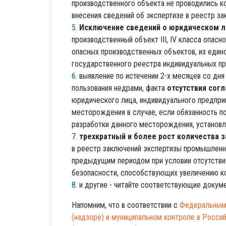
производственного объекта не проводились к
внесения сведений об экспертизе в реестр з
Исключение сведений о юридическом 
производственный объект III, IV класса опас
опасных производственных объектов, из един
государственного реестра индивидуальных пр
выявление по истечении 2-х месяцев со дня
пользования недрами, факта
отсутствия сог
юридического лица, индивидуального предпри
месторождения в случае, если обязанность по
разработки данного месторождения, установл
трехкратный и более рост количества
в реестр заключений экспертизы промышленно
предыдущим периодом при условии отсутстви
безопасности, способствующих увеличению к
и другие - читайте соответствующие докум
Напомним, что в соответствии с
Федеральным 
(надзоре) и муниципальном контроле в Росси