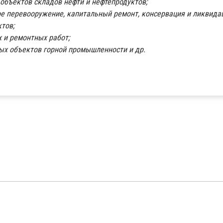
объектов складов нефти и нефтепродуктов;
ое перевооружение, капитальный ремонт, консервация и ликвида
тов;
 и ремонтных работ;
ых объектов горной промышленности и др.