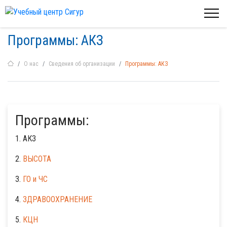
Программы: АКЗ
О нас
Сведения об организации
Программы: АКЗ
Программы:
1. АКЗ
2.
ВЫСОТА
3.
ГО и ЧС
4.
ЗДРАВООХРАНЕНИЕ
5.
КЦН