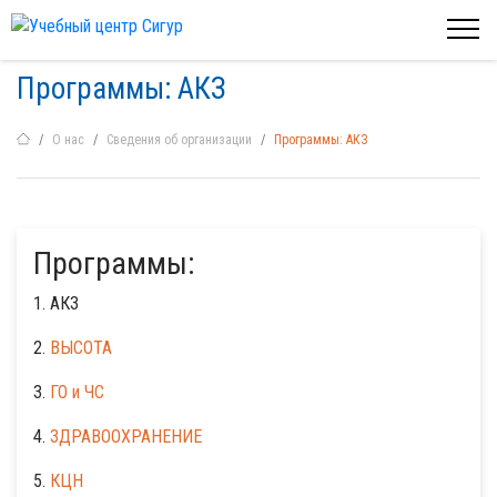
Программы: АКЗ
О нас
Сведения об организации
Программы: АКЗ
Программы:
1. АКЗ
2.
ВЫСОТА
3.
ГО и ЧС
4.
ЗДРАВООХРАНЕНИЕ
5.
КЦН