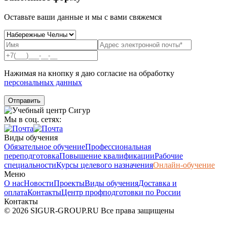
Оставьте ваши данные и мы с вами свяжемся
Нажимая на кнопку я даю согласие на обработку
персональных данных
Мы в соц. сетях:
Виды обучения
Обязательное обучение
Профессиональная
переподготовка
Повышение квалификации
Рабочие
специальности
Курсы целевого назначения
Онлайн-обучение
Меню
О нас
Новости
Проекты
Виды обучения
Доставка и
оплата
Контакты
Центр профподготовки по России
Контакты
© 2026 SIGUR-GROUP.RU Все права защищены
Политика конфиденциальности