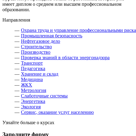
имеет диплом о среднем или высшем профессиональном
образовании.
Направления
Охрана труда и управление профессиональными риск
Промышленная безопасность
Нефтегазовое дело
Строительство
Производство
Проверка знаний в области энергонадзора
Транспорт
Педагогика
Хранение и склад
Медицина
ЖКХ
Метрология
Слаботочные системы
Энергетика
Экология
Сервис, оказание услуг населению
Узнайте больше о курсах
Заполните форму