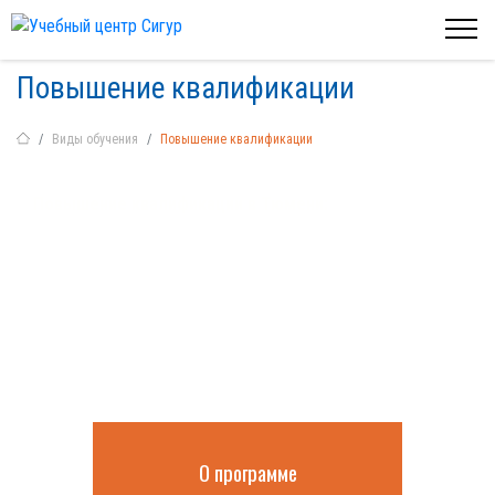
Повышение квалификации
Виды обучения
Повышение квалификации
Повышение квалификации в Тюмени:
обучение на дистанционной
платформе с получением
удостоверения
О программе