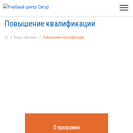
Повышение квалификации
Виды обучения
Повышение квалификации
Повышение квалификации в Тюмени:
обучение на дистанционной
платформе с получением
удостоверения
О программе