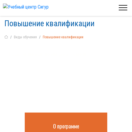
Повышение квалификации
Виды обучения
Повышение квалификации
Повышение квалификации в Тюмени:
обучение на дистанционной
платформе с получением
удостоверения
О программе