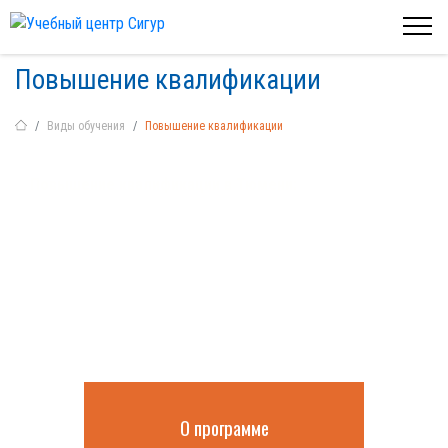
Повышение квалификации
Виды обучения
Повышение квалификации
Повышение квалификации в Тюмени:
обучение на дистанционной
платформе с получением
удостоверения
О программе