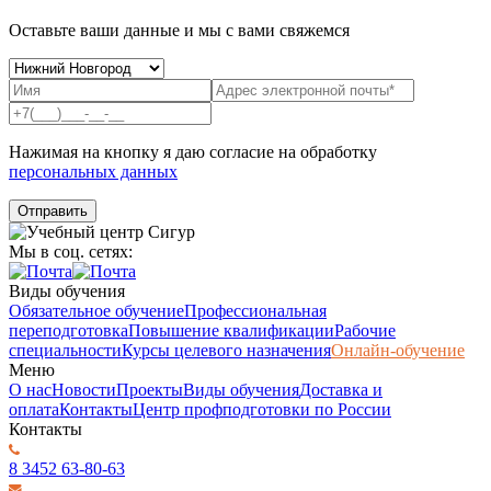
Оставьте ваши данные и мы с вами свяжемся
Нажимая на кнопку я даю согласие на обработку
персональных данных
Мы в соц. сетях:
Виды обучения
Обязательное обучение
Профессиональная
переподготовка
Повышение квалификации
Рабочие
специальности
Курсы целевого назначения
Онлайн-обучение
Меню
О нас
Новости
Проекты
Виды обучения
Доставка и
оплата
Контакты
Центр профподготовки по России
Контакты
8 3452 63-80-63