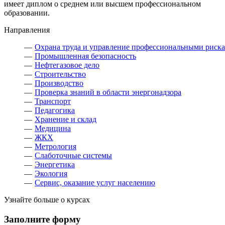
имеет диплом о среднем или высшем профессиональном
образовании.
Направления
Охрана труда и управление профессиональными риск
Промышленная безопасность
Нефтегазовое дело
Строительство
Производство
Проверка знаний в области энергонадзора
Транспорт
Педагогика
Хранение и склад
Медицина
ЖКХ
Метрология
Слаботочные системы
Энергетика
Экология
Сервис, оказание услуг населению
Узнайте больше о курсах
Заполните форму