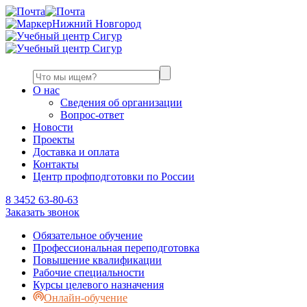
Нижний Новгород
О нас
Сведения об организации
Вопрос-ответ
Новости
Проекты
Доставка и оплата
Контакты
Центр профподготовки по России
8 3452 63-80-63
Заказать звонок
Обязательное обучение
Профессиональная переподготовка
Повышение квалификации
Рабочие специальности
Курсы целевого назначения
Онлайн-обучение