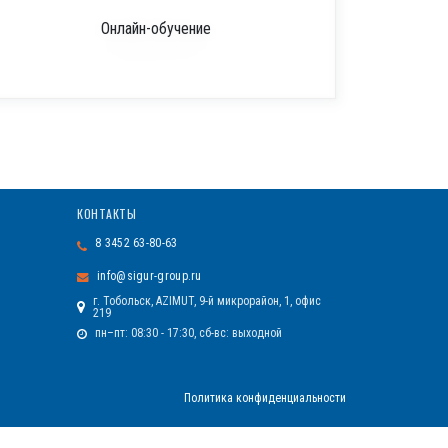
Онлайн-обучение
КОНТАКТЫ
8 3452 63-80-63
info@sigur-group.ru
г. Тобольск, AZIMUT, 9-й микрорайон, 1, офис
219
пн–пт: 08:30 - 17:30, сб-вс: выходной
Политика конфиденциальности