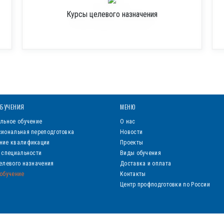
Курсы целевого назначения
БУЧЕНИЯ
МЕНЮ
льное обучение
О нас
иональная переподготовка
Новости
ние квалификации
Проекты
 специальности
Виды обучения
елевого назначения
Доставка и оплата
обучение
Контакты
Центр профподготовки по России