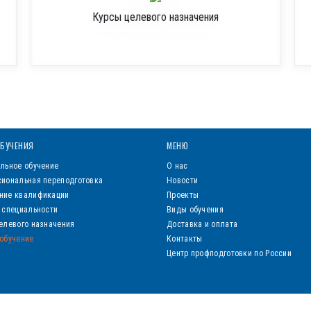
Курсы целевого назначения
БУЧЕНИЯ
МЕНЮ
льное обучение
О нас
иональная переподготовка
Новости
ние квалификации
Проекты
 специальности
Виды обучения
елевого назначения
Доставка и оплата
обучение
Контакты
Центр профподготовки по России