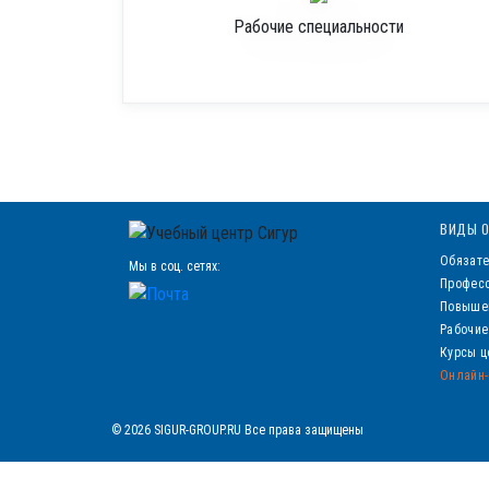
Рабочие специальности
ВИДЫ О
Обязате
Мы в соц. сетях:
Професс
Повыше
Рабочие
Курсы ц
Онлайн-
© 2026 SIGUR-GROUP.RU Все права защищены