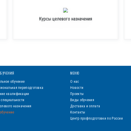
Курсы целевого назначения
БУЧЕНИЯ
МЕНЮ
льное обучение
О нас
иональная переподготовка
Новости
ние квалификации
Проекты
 специальности
Виды обучения
елевого назначения
Доставка и оплата
обучение
Контакты
Центр профподготовки по России