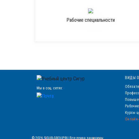
Рабочие специальности
ВИДЫ О
Обязате
Мы в соц. сетях:
Професс
Повыше
Рабочие
Курсы ц
Онлайн-
© 2026 SIGUR-GROUP.RU Все права защищены