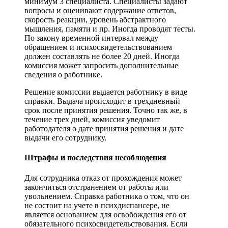
минимум 3 специалиста. Специалисты задают
вопросы и оценивают содержание ответов,
скорость реакции, уровень абстрактного
мышления, памяти и пр. Иногда проводят тесты.
По закону временной интервал между
обращением и психосвидетельствованием
должен составлять не более 20 дней. Иногда
комиссия может запросить дополнительные
сведения о работнике.
Решение комиссии выдается работнику в виде
справки. Выдача происходит в трехдневный
срок после принятия решения. Точно так же, в
течение трех дней, комиссия уведомит
работодателя о дате принятия решения и дате
выдачи его сотруднику.
Штрафы и последствия несоблюдения
Для сотрудника отказ от прохождения может
закончиться отстранением от работы или
увольнением. Справка работника о том, что он
не состоит на учете в психдиспансере, не
является основанием для освобождения его от
обязательного психосвидетельствования. Если