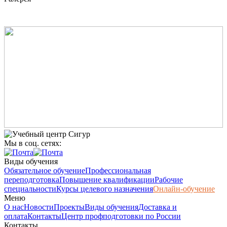
Мы в соц. сетях:
Виды обучения
Обязательное обучение
Профессиональная
переподготовка
Повышение квалификации
Рабочие
специальности
Курсы целевого назначения
Онлайн-обучение
Меню
О нас
Новости
Проекты
Виды обучения
Доставка и
оплата
Контакты
Центр профподготовки по России
Контакты