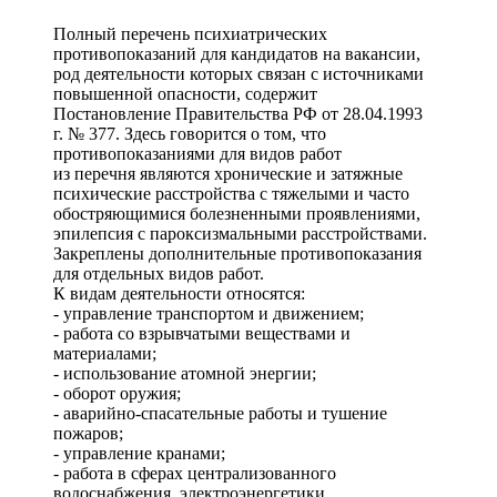
Полный перечень психиатрических
противопоказаний для кандидатов на вакансии,
род деятельности которых связан с источниками
повышенной опасности, содержит
Постановление Правительства РФ от 28.04.1993
г. № 377. Здесь говорится о том, что
противопоказаниями для видов работ
из перечня являются хронические и затяжные
психические расстройства с тяжелыми и часто
обостряющимися болезненными проявлениями,
эпилепсия с пароксизмальными расстройствами.
Закреплены дополнительные противопоказания
для отдельных видов работ.
К видам деятельности относятся:
- управление транспортом и движением;
- работа со взрывчатыми веществами и
материалами;
- использование атомной энергии;
- оборот оружия;
- аварийно-спасательные работы и тушение
пожаров;
- управление кранами;
- работа в сферах централизованного
водоснабжения, электроэнергетики,