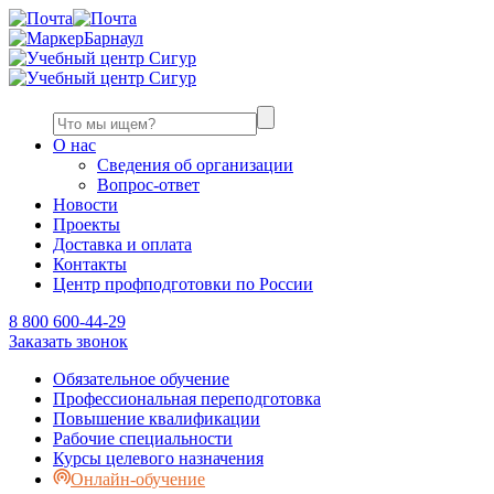
Барнаул
О нас
Сведения об организации
Вопрос-ответ
Новости
Проекты
Доставка и оплата
Контакты
Центр профподготовки по России
8 800 600-44-29
Заказать звонок
Обязательное обучение
Профессиональная переподготовка
Повышение квалификации
Рабочие специальности
Курсы целевого назначения
Онлайн-обучение