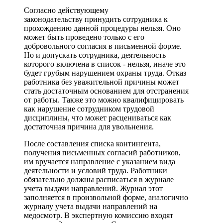
Согласно действующему
законодательству принудить сотрудника к
прохождению данной процедуры нельзя. Оно
может быть проведено только с его
добровольного согласия в письменной форме.
Но и допускать сотрудника, деятельность
которого включена в список - нельзя, иначе это
будет грубым нарушением охраны труда. Отказ
работника без уважительной причины может
стать достаточным основанием для отстранения
от работы. Также это можно квалифицировать
как нарушение сотрудником трудовой
дисциплины, что может расцениваться как
достаточная причина для увольнения.
После составления списка контингента,
получения письменных согласий работников,
им вручается направление с указанием вида
деятельности и условий труда. Работники
обязательно должны расписаться в журнале
учета выдачи направлений. Журнал этот
заполняется в произвольной форме, аналогично
журналу учета выдачи направлений на
медосмотр. В экспертную комиссию входят