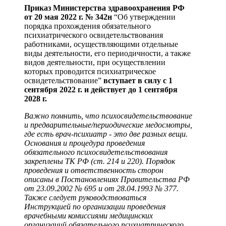
Приказ Министерства здравоохранения РФ
от 20 мая 2022 г. № 342н
“Об утверждении
порядка прохождения обязательного
психиатрического освидетельствования
работниками, осуществляющими отдельные
виды деятельности, его периодичности, а также
видов деятельности, при осуществлении
которых проводится психиатрическое
освидетельствование”
вступает в силу с 1
сентября 2022 г. и действует до 1 сентября
2028 г.
Важно помнить, что психосвидетельствование
и предварительные/периодические медосмотры,
где есть врач-психиатр - это две разных вещи.
Основания и процедура проведения
обязательного психосвидетельствования
закреплены ТК РФ (ст. 214 и 220). Порядок
проведения и ответственность сторон
описаны в Постановлениях Правительства РФ
от 23.09.2002 № 695 и от 28.04.1993 № 377.
Также следует руководствоваться
Инструкцией по организации проведения
врачебными комиссиями медицинских
организаций обязательного психиатрического