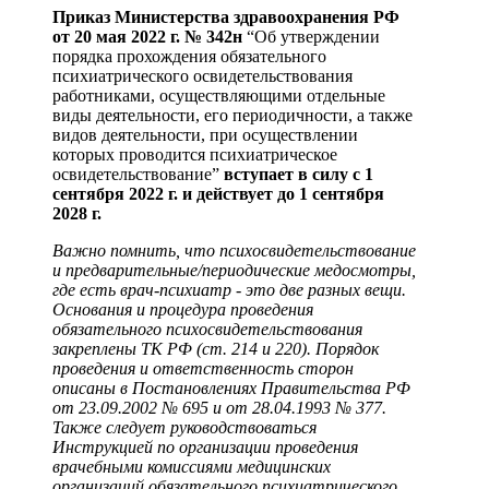
Приказ Министерства здравоохранения РФ
от 20 мая 2022 г. № 342н
“Об утверждении
порядка прохождения обязательного
психиатрического освидетельствования
работниками, осуществляющими отдельные
виды деятельности, его периодичности, а также
видов деятельности, при осуществлении
которых проводится психиатрическое
освидетельствование”
вступает в силу с 1
сентября 2022 г. и действует до 1 сентября
2028 г.
Важно помнить, что психосвидетельствование
и предварительные/периодические медосмотры,
где есть врач-психиатр - это две разных вещи.
Основания и процедура проведения
обязательного психосвидетельствования
закреплены ТК РФ (ст. 214 и 220). Порядок
проведения и ответственность сторон
описаны в Постановлениях Правительства РФ
от 23.09.2002 № 695 и от 28.04.1993 № 377.
Также следует руководствоваться
Инструкцией по организации проведения
врачебными комиссиями медицинских
организаций обязательного психиатрического