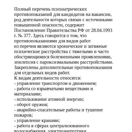
Полный перечень психиатрических
противопоказаний для кандидатов на вакансии,
род деятельности которых связан с источниками
повышенной опасности, содержит
Постановление Правительства РФ от 28.04.1993
г. № 377. Здесь говорится о том, что
противопоказаниями для видов работ
из перечня являются хронические и затяжные
психические расстройства с тяжелыми и часто
обостряющимися болезненными проявлениями,
эпилепсия с пароксизмальными расстройствами.
Закреплены дополнительные противопоказания
для отдельных видов работ.
К видам деятельности относятся:
- управление транспортом и движением;
- работа со взрывчатыми веществами и
материалами;
- использование атомной энергии;
- оборот оружия;
- аварийно-спасательные работы и тушение
пожаров;
- управление кранами;
- работа в сферах централизованного
водоснабжения, электроэнергетики,