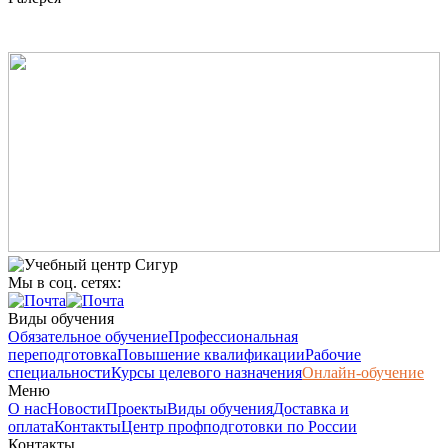
Мы в соц. сетях:
Виды обучения
Обязательное обучение
Профессиональная
переподготовка
Повышение квалификации
Рабочие
специальности
Курсы целевого назначения
Онлайн-обучение
Меню
О нас
Новости
Проекты
Виды обучения
Доставка и
оплата
Контакты
Центр профподготовки по России
Контакты