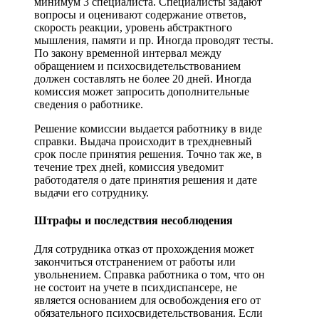
минимум 3 специалиста. Специалисты задают
вопросы и оценивают содержание ответов,
скорость реакции, уровень абстрактного
мышления, памяти и пр. Иногда проводят тесты.
По закону временной интервал между
обращением и психосвидетельствованием
должен составлять не более 20 дней. Иногда
комиссия может запросить дополнительные
сведения о работнике.
Решение комиссии выдается работнику в виде
справки. Выдача происходит в трехдневный
срок после принятия решения. Точно так же, в
течение трех дней, комиссия уведомит
работодателя о дате принятия решения и дате
выдачи его сотруднику.
Штрафы и последствия несоблюдения
Для сотрудника отказ от прохождения может
закончиться отстранением от работы или
увольнением. Справка работника о том, что он
не состоит на учете в психдиспансере, не
является основанием для освобождения его от
обязательного психосвидетельствования. Если