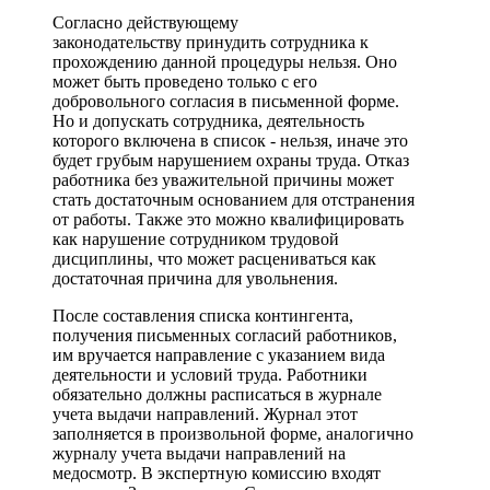
Согласно действующему
законодательству принудить сотрудника к
прохождению данной процедуры нельзя. Оно
может быть проведено только с его
добровольного согласия в письменной форме.
Но и допускать сотрудника, деятельность
которого включена в список - нельзя, иначе это
будет грубым нарушением охраны труда. Отказ
работника без уважительной причины может
стать достаточным основанием для отстранения
от работы. Также это можно квалифицировать
как нарушение сотрудником трудовой
дисциплины, что может расцениваться как
достаточная причина для увольнения.
После составления списка контингента,
получения письменных согласий работников,
им вручается направление с указанием вида
деятельности и условий труда. Работники
обязательно должны расписаться в журнале
учета выдачи направлений. Журнал этот
заполняется в произвольной форме, аналогично
журналу учета выдачи направлений на
медосмотр. В экспертную комиссию входят