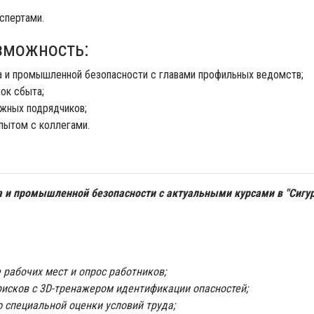
спертами.
зможность:
а и промышленной безопасности с главами профильных ведомств;
нок сбыта;
ежных подрядчиков;
опытом с коллегами.
а и промышленной безопасности с актуальными курсами в "Сигур
рабочих мест и опрос работников;
исков с 3D-тренажером идентификации опасностей;
 специальной оценки условий труда;