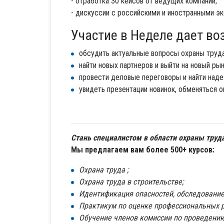
- отработка 30 кейсов от ведущих компаний;
- дискуссии с российскими и иностранными эк
Участие в Неделе дает во
обсудить актуальные вопросы охраны труд
найти новых партнеров и выйти на новый ры
провести деловые переговоры и найти над
увидеть презентации новинок, обменяться 
Стань специалистом в области охраны труд
Мы предлагаем вам более 500+ курсов:
Охрана труда ;
Охрана труда в строительстве;
Идентификация опасностей, обследование 
Практикум по оценке профессиональных р
Обучение членов комиссии по проведению