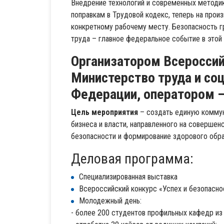
Внедрение технологий и современных методик
поправкам в Трудовой кодекс, теперь на про
конкретному рабочему месту. Безопасность г
труда – главное федеральное событие в этой 
Организатором Всероссий
Министерство труда и со
Федерации, оператором –
Цель мероприятия
– создать единую коммун
бизнеса и власти, направленного на соверше
безопасности и формирование здорового обра
Деловая программа:
Специализированная выставка
Всероссийский конкурс «Успех и безопасно
Молодежный день:
- более 200 студентов профильных кафедр из