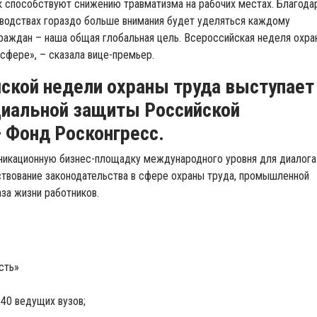
 способствуют снижению травматизма на рабочих местах. Благода
изводствах гораздо больше внимания будет уделяться каждому
раждан – наша общая глобальная цель. Всероссийская неделя охра
сфере», – сказала вице-премьер.
ской недели охраны труда выступает
циальной защиты Российской
 Фонд Росконгресс.
икационную бизнес-площадку международного уровня для диалога
нствование законодательства в сфере охраны труда, промышленной
за жизни работников.
сть»
 40 ведущих вузов;