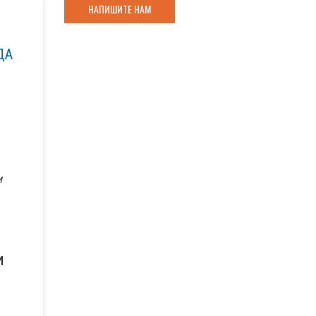
НАПИШИТЕ НАМ
ДА
и
и