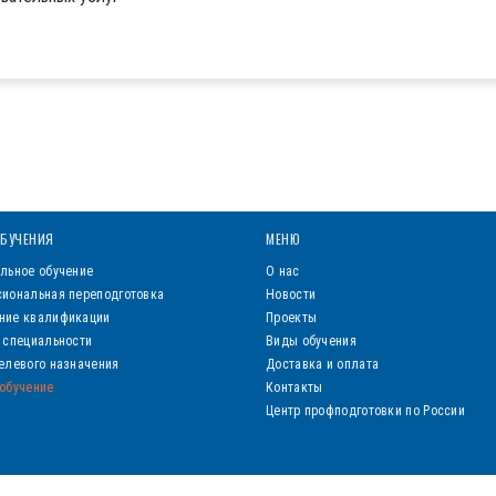
БУЧЕНИЯ
МЕНЮ
льное обучение
О нас
иональная переподготовка
Новости
ние квалификации
Проекты
 специальности
Виды обучения
елевого назначения
Доставка и оплата
обучение
Контакты
Центр профподготовки по России