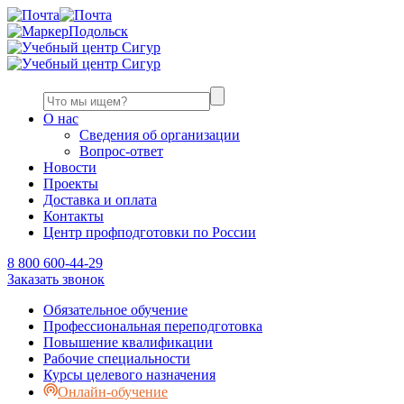
Подольск
О нас
Сведения об организации
Вопрос-ответ
Новости
Проекты
Доставка и оплата
Контакты
Центр профподготовки по России
8 800 600-44-29
Заказать звонок
Обязательное обучение
Профессиональная переподготовка
Повышение квалификации
Рабочие специальности
Курсы целевого назначения
Онлайн-обучение