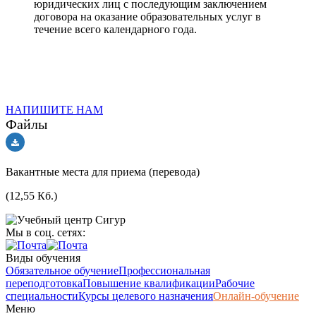
юридических лиц с последующим заключением
договора на оказание образовательных услуг в
течение всего календарного года.
НАПИШИТЕ НАМ
Файлы
Вакантные места для приема (перевода)
(12,55 Кб.)
Мы в соц. сетях:
Виды обучения
Обязательное обучение
Профессиональная
переподготовка
Повышение квалификации
Рабочие
специальности
Курсы целевого назначения
Онлайн-обучение
Меню