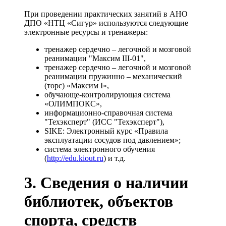
При проведении практических занятий в АНО
ДПО «НТЦ «Сигур» используются следующие
электронные ресурсы и тренажеры:
тренажер сердечно – легочной и мозговой
реанимации "Максим III-01",
тренажер сердечно – легочной и мозговой
реанимации пружинно – механический
(торс) «Максим I»,
обучающе-контролирующая система
«ОЛИМПОКС»,
информационно-справочная система
"Техэксперт" (ИСС "Техэксперт"),
SIKE: Электронный курс «Правила
эксплуатации сосудов под давлением»;
система электронного обучения
(
http://edu.kiout.ru
) и т.д.
3. Сведения о наличии
библиотек, объектов
спорта, средств