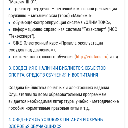
"Максим III-01",
тренажер сердечно – легочной и мозговой реанимации
пружинно – механический (торс) «Максим I»,
обучающе-контролирующая система «ОЛИМПОКС»,
информационно-справочная система "Техэксперт" (ИСС
"Техэксперт"),
SIKE: Электронный курс «Правила эксплуатации
сосудов под давлением»;
система электронного обучения (
http://edu.kiout.ru
) и т.д.
3. СВЕДЕНИЯ О НАЛИЧИИ БИБЛИОТЕК, ОБЪЕКТОВ
СПОРТА, СРЕДСТВ ОБУЧЕНИЯ И ВОСПИТАНИЯ
Создана библиотека печатных и электронных изданий.
Слушателям по всем образовательным программам
выдается необходимая литература, учебно - методические
пособия, нормативные правовые акты и т.д.
4. СВЕДЕНИЯ ОБ УСЛОВИЯХ ПИТАНИЯ И ОХРАНЫ
ЗДОРОВЬЯ ОБУЧАЮЩИХСЯ.