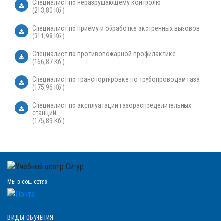
Специалист по неразрушающему контролю
(213,80 Кб.)
Специалист по приему и обработке экстренных вызовов
(311,98 Кб.)
Специалист по противопожарной профилактике
(166,87 Кб.)
Специалист по транспортировке по трубопроводам газа
(175,96 Кб.)
Специалист по эксплуатации газораспределительных
станций
(175,89 Кб.)
Мы в соц. сетях:
ВИДЫ ОБУЧЕНИЯ