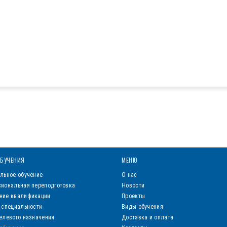
БУЧЕНИЯ
МЕНЮ
льное обучение
О нас
иональная переподготовка
Новости
ние квалификации
Проекты
 специальности
Виды обучения
елевого назначения
Доставка и оплата