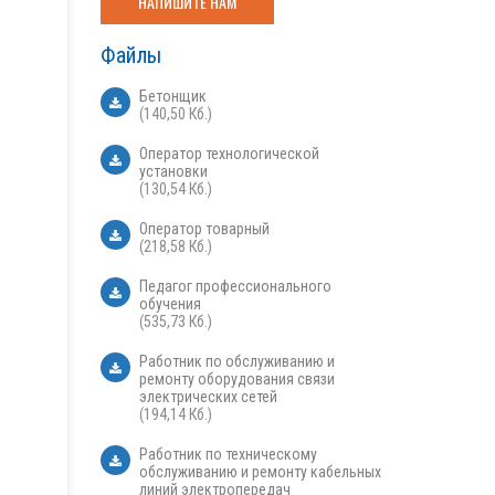
НАПИШИТЕ НАМ
Файлы
Бетонщик
(140,50 Кб.)
Оператор технологической
установки
(130,54 Кб.)
Оператор товарный
(218,58 Кб.)
Педагог профессионального
обучения
(535,73 Кб.)
Работник по обслуживанию и
ремонту оборудования связи
электрических сетей
(194,14 Кб.)
Работник по техническому
обслуживанию и ремонту кабельных
линий электропередач