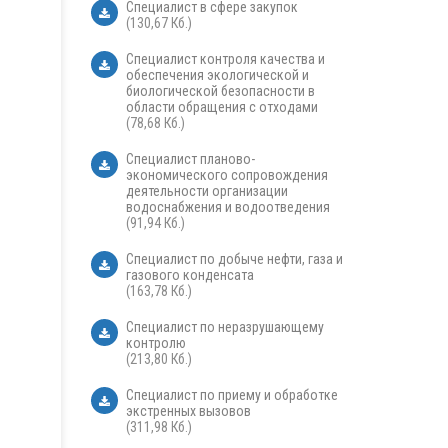
Специалист в сфере закупок
(130,67 Кб.)
Специалист контроля качества и
обеспечения экологической и
биологической безопасности в
области обращения с отходами
(78,68 Кб.)
Специалист планово-
экономического сопровождения
деятельности организации
водоснабжения и водоотведения
(91,94 Кб.)
Специалист по добыче нефти, газа и
газового конденсата
(163,78 Кб.)
Специалист по неразрушающему
контролю
(213,80 Кб.)
Специалист по приему и обработке
экстренных вызовов
(311,98 Кб.)