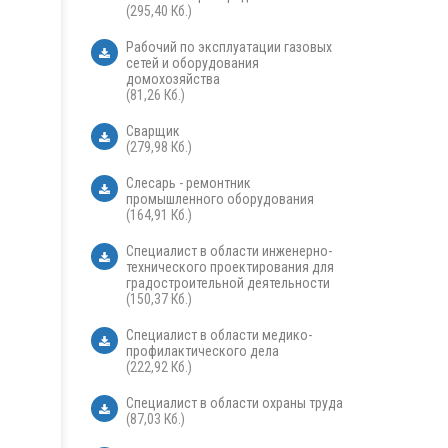
(295,40 Кб.)
Рабочий по эксплуатации газовых
сетей и оборудования
домохозяйства
(81,26 Кб.)
Сварщик
(279,98 Кб.)
Слесарь - ремонтник
промышленного оборудования
(164,91 Кб.)
Специалист в области инженерно-
технического проектирования для
градостроительной деятельности
(150,37 Кб.)
Специалист в области медико-
профилактического дела
(222,92 Кб.)
Специалист в области охраны труда
(87,03 Кб.)