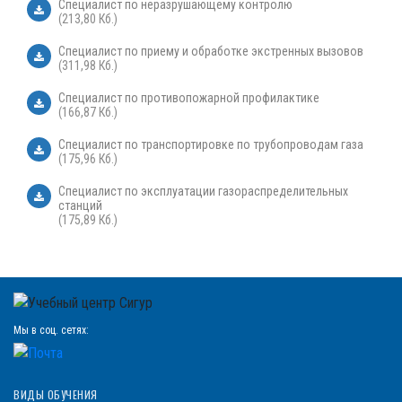
Специалист по неразрушающему контролю
(213,80 Кб.)
Специалист по приему и обработке экстренных вызовов
(311,98 Кб.)
Специалист по противопожарной профилактике
(166,87 Кб.)
Специалист по транспортировке по трубопроводам газа
(175,96 Кб.)
Специалист по эксплуатации газораспределительных
станций
(175,89 Кб.)
Мы в соц. сетях:
ВИДЫ ОБУЧЕНИЯ