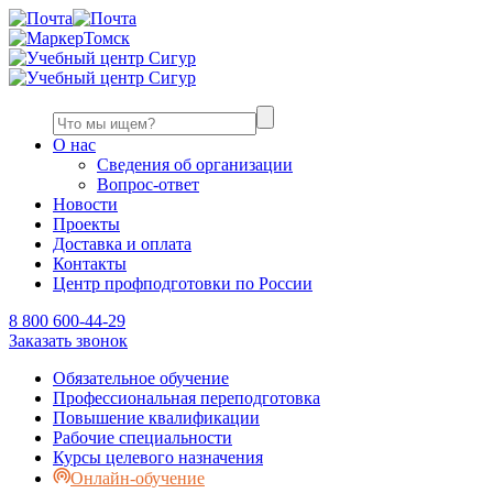
Томск
О нас
Сведения об организации
Вопрос-ответ
Новости
Проекты
Доставка и оплата
Контакты
Центр профподготовки по России
8 800 600-44-29
Заказать звонок
Обязательное обучение
Профессиональная переподготовка
Повышение квалификации
Рабочие специальности
Курсы целевого назначения
Онлайн-обучение