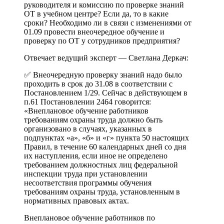
руководителя и комиссию по проверке знаний
ОТ в учебном центре? Если да, то в какие
сроки? Необходимо ли в связи с изменениями от
01.09 провести внеочередное обучение и
проверку по ОТ у сотрудников предприятия?
Отвечает ведущий эксперт — Светлана Деркач:
✅ Внеочередную проверку знаний надо было
проходить в срок до 31.08 в соответствии с
Постановлением 1/29. Сейчас в действующем в
п.61 Постановлении 2464 говорится:
«Внеплановое обучение работников
требованиям охраны труда должно быть
организовано в случаях, указанных в
подпунктах «а», «б» и «г» пункта 50 настоящих
Правил, в течение 60 календарных дней со дня
их наступления, если иное не определено
требованием должностных лиц федеральной
инспекции труда при установлении
несоответствия программы обучения
требованиям охраны труда, установленным в
нормативных правовых актах.
Внеплановое обучение работников по