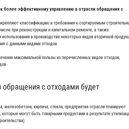
 к более эффективному управлению в отрасли обращения с
закрепляют классификацию и требования к сортируемым строитель
 числе при реконструкции и капитальном ремонте, а также
я использования в производстве некоторых видов вторичной продук
ия с данными видами отходов.
лечения максимальной пользы из перечисленных видов отходов,
дов.
и обращения с отходами будет
на, железобетона, кирпича, стекла, предприятия отрасли планируют
, которые могут быть товарными продуктами в результате утилизац
роительства).