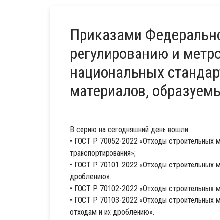
Приказами Федерально
регулированию и метр
национальных стандар
материалов, образуемы
В серию на сегодняшний день вошли:
• ГОСТ Р 70052-2022 «Отходы строительных м
транспортирования»;
• ГОСТ Р 70101-2022 «Отходы строительных м
дроблению»;
• ГОСТ Р 70102-2022 «Отходы строительных м
• ГОСТ Р 70103-2022 «Отходы строительных м
отходам и их дроблению».