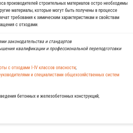
роса производителей строительных материалов остро необходимы
другие материалы, которые могут быть получены в процессе
печат требования к химическим характеристикам и свойствам
ращения с отходами.
ями законодательства и стандартов
вышения квалификации и профессиональной переподготовки
оты с отходами I-IV классов опасности
;
руководителями и специалистами общехозяйственных систем
зведения бетонных и железобетонных конструкций;