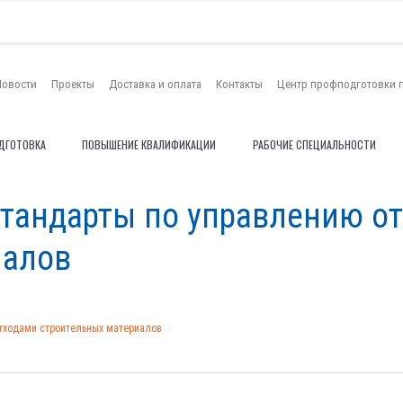
Новости
Проекты
Доставка и оплата
Контакты
Центр профподготовки 
ДГОТОВКА
ПОВЫШЕНИЕ КВАЛИФИКАЦИИ
РАБОЧИЕ СПЕЦИАЛЬНОСТИ
стандарты по управлению о
иалов
тходами строительных материалов