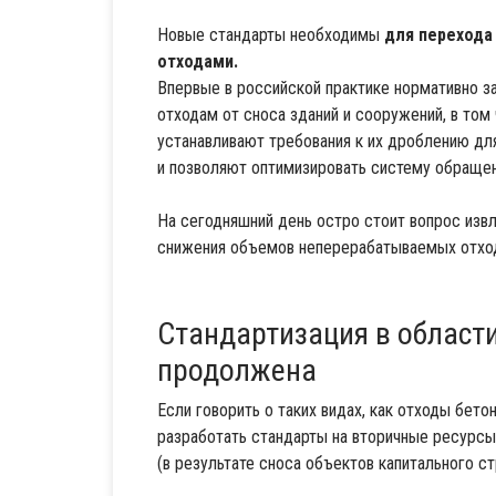
Новые стандарты необходимы
для перехода
отходами.
Впервые в российской практике нормативно 
отходам от сноса зданий и сооружений, в том
устанавливают требования к их дроблению дл
и позволяют оптимизировать систему обращен
На сегодняшний день остро стоит вопрос изв
снижения объемов неперерабатываемых отхо
Стандартизация в област
продолжена
Если говорить о таких видах, как отходы бето
разработать стандарты на вторичные ресурсы
(в результате сноса объектов капитального ст