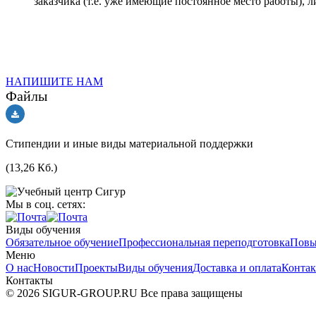
заказчика (т.е. уже имеющие постоянное место работы)
НАПИШИТЕ НАМ
Файлы
Стипендии и иные виды материальной поддержки
(13,26 Кб.)
Мы в соц. сетях:
Виды обучения
Обязательное обучение
Профессиональная переподготовка
Повы
Меню
О нас
Новости
Проекты
Виды обучения
Доставка и оплата
Конта
Контакты
© 2026 SIGUR-GROUP.RU Все права защищены
Политика конфиденциальности