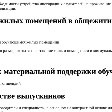
одимости устройства иногородних слушателей на проживание 
анизации.
жилых помещений в общежитии
м обучающимся жилых помещений
го размер платы за пользование жилым помещением и коммунал
х материальной поддержки об
я стипендий
стве выпускников
одители и специалисты, в основном на контрактной основе ил