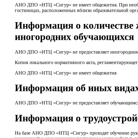
АНО ДПО «НТЦ «Сигур» не имеет общежития. При необх
гостиницах, расположенных вблизи образовательной орг
Информация о количестве 
иногородних обучающихся
АНО ДПО «НТЦ «Сигур» не предоставляет иногородни
Копия локального нормативного акта, регламентирующе
АНО ДПО «НТЦ «Сигур» не имеет общежития
Информация об иных вида
АНО ДПО «НТЦ «Сигур» не предоставляет обучающимс
Информация о трудоустрой
На базе АНО ДПО «НТЦ «Сигур» проходят обучение руков