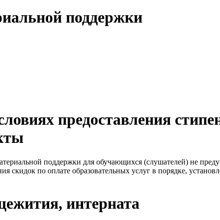
риальной поддержки
ловиях предоставления стипен
кты
ериальной поддержки для обучающихся (слушателей) не преду
ния скидок по оплате образовательных услуг в порядке, устано
щежития, интерната