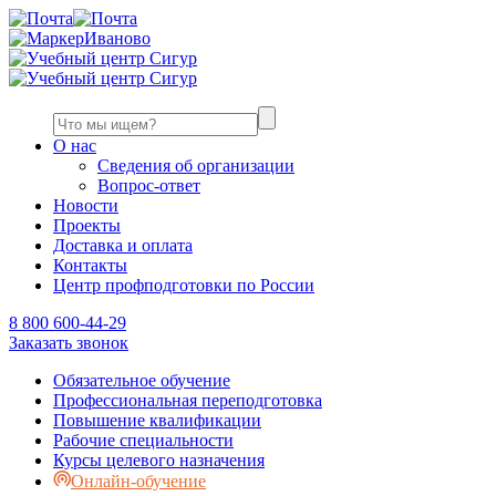
Иваново
О нас
Сведения об организации
Вопрос-ответ
Новости
Проекты
Доставка и оплата
Контакты
Центр профподготовки по России
8 800 600-44-29
Заказать звонок
Обязательное обучение
Профессиональная переподготовка
Повышение квалификации
Рабочие специальности
Курсы целевого назначения
Онлайн-обучение