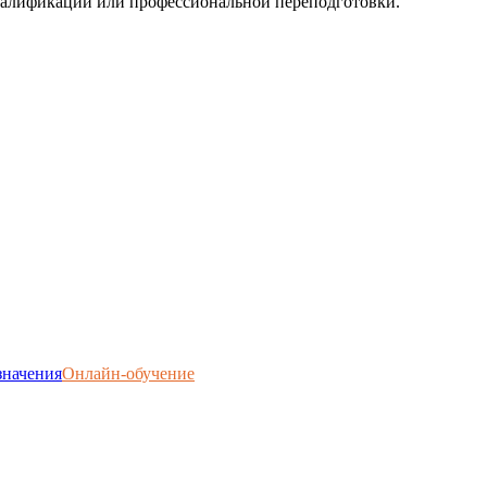
квалификации или профессиональной переподготовки.
значения
Онлайн-обучение