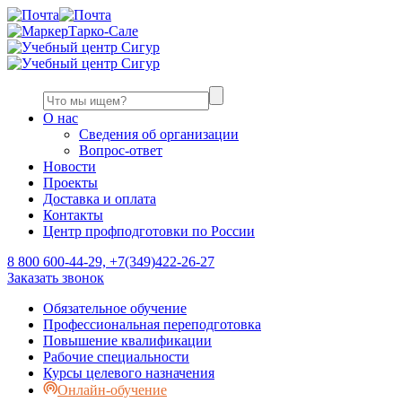
Тарко-Сале
О нас
Сведения об организации
Вопрос-ответ
Новости
Проекты
Доставка и оплата
Контакты
Центр профподготовки по России
8 800 600-44-29, +7(349)422-26-27
Заказать звонок
Обязательное обучение
Профессиональная переподготовка
Повышение квалификации
Рабочие специальности
Курсы целевого назначения
Онлайн-обучение