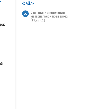
Е
Файлы
Стипендии и иные виды
материальной поддержки
(13,26 Кб.)
док
ой