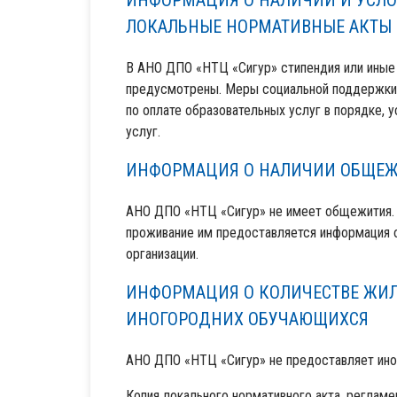
ИНФОРМАЦИЯ О НАЛИЧИИ И УСЛО
ЛОКАЛЬНЫЕ НОРМАТИВНЫЕ АКТЫ
В АНО ДПО «НТЦ «Сигур» стипендия или иные
предусмотрены. Меры социальной поддержки 
по оплате образовательных услуг в порядке,
услуг.
ИНФОРМАЦИЯ О НАЛИЧИИ ОБЩЕЖИ
АНО ДПО «НТЦ «Сигур» не имеет общежития. 
проживание им предоставляется информация о
организации.
ИНФОРМАЦИЯ О КОЛИЧЕСТВЕ ЖИЛ
ИНОГОРОДНИХ ОБУЧАЮЩИХСЯ
АНО ДПО «НТЦ «Сигур» не предоставляет ин
Копия локального нормативного акта, регла