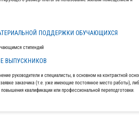
АТЕРИАЛЬНОЙ ПОДДЕРЖКИ ОБУЧАЮЩИХСЯ
учающимся стипендий
ВЕ ВЫПУСКНИКОВ
ение руководители и специалисты, в основном на контрактной осно
заявке заказчика (т.е. уже имеющие постоянное место работы), ли
 повышения квалификации или профессиональной переподготовки.