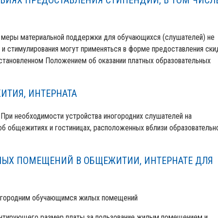
ВИЯХ ПРЕДОСТАВЛЕНИЯ СТИПЕНДИЙ, В ТОМ ЧИСЛ
 меры материальной поддержки для обучающихся (слушателей) не
и стимулирования могут применяться в форме предоставления ски
 установленном Положением об оказании платных образовательных
ТИЯ, ИНТЕРНАТА
При необходимости устройства иногородних слушателей на
б общежитиях и гостиницах, расположенных вблизи образовательн
ЫХ ПОМЕЩЕНИЙ В ОБЩЕЖИТИИ, ИНТЕРНАТЕ ДЛЯ
огородним обучающимся жилых помещений
ментирующего размер платы за пользование жилым помещением и