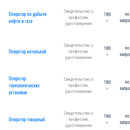
Свидетельство о
Оператор по добыче
по
180
профессии,
нефти и газа
запр
ч.
удостоверение
Свидетельство о
по
180
Оператор котельной
профессии,
запр
ч.
удостоверение
Оператор
Свидетельство о
по
180
технологических
профессии,
запр
ч.
установок
удостоверение
Свидетельство о
по
180
Оператор товарный
профессии,
запр
ч.
удостоверение